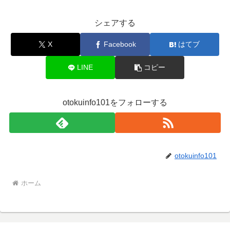
シェアする
X
Facebook
はてブ
LINE
コピー
otokuinfo101をフォローする
otokuinfo101
ホーム