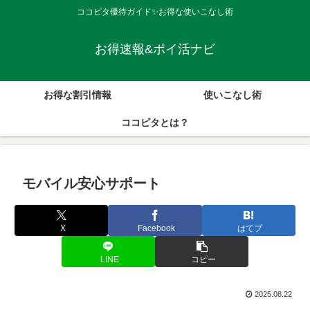
ココピタ優待ガイド✨お得な使いこなし術
お得速報&ポイ活ナビ
お得な割引情報
使いこなし術
ココピタとは？
モバイル安心サポート
X
Facebook
はてブ
LINE
コピー
2025.08.22