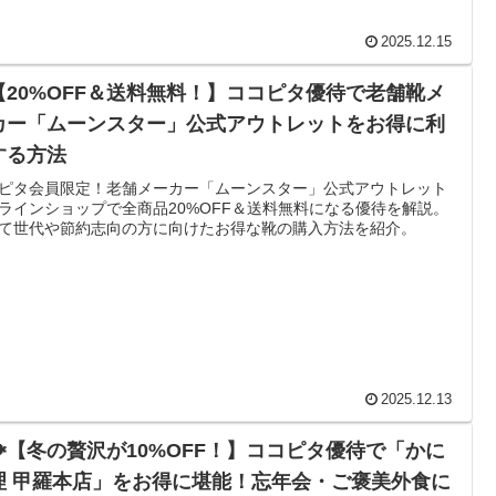
2025.12.15
【20%OFF＆送料無料！】ココピタ優待で老舗靴メ
カー「ムーンスター」公式アウトレットをお得に利
する方法
ピタ会員限定！老舗メーカー「ムーンスター」公式アウトレット
ラインショップで全商品20%OFF＆送料無料になる優待を解説。
て世代や節約志向の方に向けたお得な靴の購入方法を紹介。
2025.12.13
🐡【冬の贅沢が10%OFF！】ココピタ優待で「かに
理 甲羅本店」をお得に堪能！忘年会・ご褒美外食に