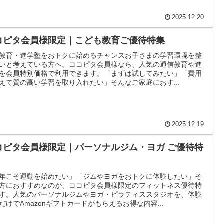
2025.12.20
コピタ会員様限定｜こども教育ご優待特集
教育・進学塾をおトクに始めるチャンスお子さまの学習環境を整
いと考えている方へ。ココピタ会員様なら、人気の通信教育や進
を会員特別価格で利用できます。「まずは試してみたい」「費用
えて質の高い学習を取り入れたい」そんなご家庭におす...
2025.12.19
コピタ会員様限定｜パーソナルジム・ヨガ ご優待特
年こそ運動を始めたい」「ジムやヨガをおトクに体験したい」そ
方におすすめなのが、ココピタ会員様限定のフィットネス優待特
す。人気のパーソナルジムやヨガ・ピラティススタジオを、体験
だけでAmazonギフトカードがもらえるお得な内容...