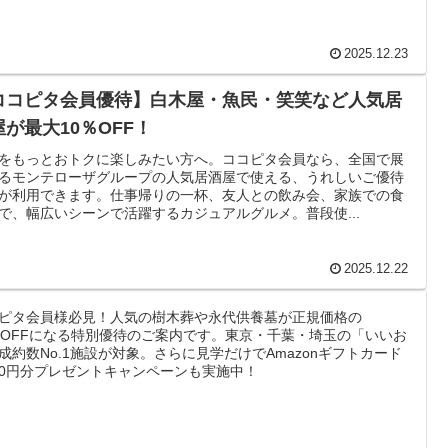
2025.12.23
ココピタ会員優待】白木屋・魚民・笑笑など人気居
屋が最大10％OFF！
をもっとおトクに楽しみたい方へ。ココピタ会員なら、全国で展
るモンテローザグループの人気居酒屋で使える、うれしいご優待
が利用できます。仕事帰りの一杯、友人との飲み会、家族での食
で、幅広いシーンで活躍するカジュアルグルメ。普段使...
2025.12.22
ピタ会員様必見！人気の樹木葬や永代供養墓が正規価格の
％OFFになる特別優待のご案内です。東京・千葉・埼玉の「いいお
成約数No.1施設が対象。さらに見学だけでAmazonギフトカード
000円分プレゼントキャンペーンも実施中！