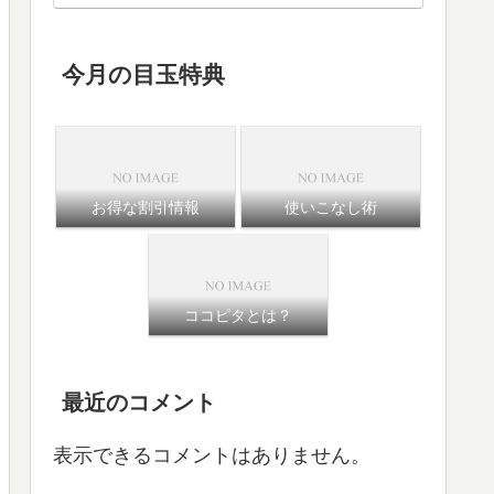
今月の目玉特典
お得な割引情報
使いこなし術
ココピタとは？
最近のコメント
表示できるコメントはありません。