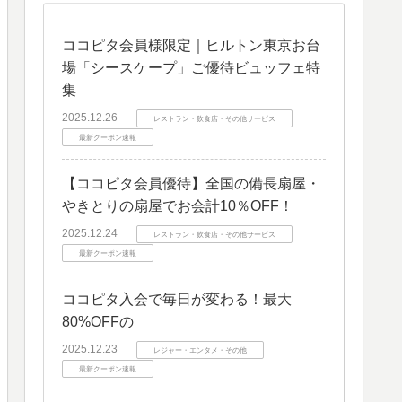
ココピタ会員様限定｜ヒルトン東京お台
場「シースケープ」ご優待ビュッフェ特
集
2025.12.26
レストラン・飲食店・その他サービス
最新クーポン速報
【ココピタ会員優待】全国の備長扇屋・
やきとりの扇屋でお会計10％OFF！
2025.12.24
レストラン・飲食店・その他サービス
最新クーポン速報
ココピタ入会で毎日が変わる！最大
80%OFFの
2025.12.23
レジャー・エンタメ・その他
最新クーポン速報