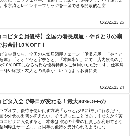
。東京湾とレインボーブリッジを一望できる開放的な空...
2025.12.26
ココピタ会員優待】全国の備長扇屋・やきとりの扇
でお会計10％OFF！
ピタ会員なら、全国の人気居酒屋チェーン「備長扇屋」「やきと
扇屋」「オオギヤと宇奈とと」「本陣串や」にて、店内飲食のお
が10％OFFになるお得な優待特典をご利用いただけます。仕事帰
一杯や家族・友人との食事が、いつもよりお得に楽...
2025.12.24
コピタ入会で毎日が変わる！最大80%OFFの
ラブオフ」優待を使い倒す方法「もっとお得に旅行に行きたい」
画や外食の出費を抑えたい」そう思ったことはありませんか？実
ココピタに入会すると、本来は特定の企業の社員しか利用できな
福利厚生サービス」と同等の優待を受けられるようにな...