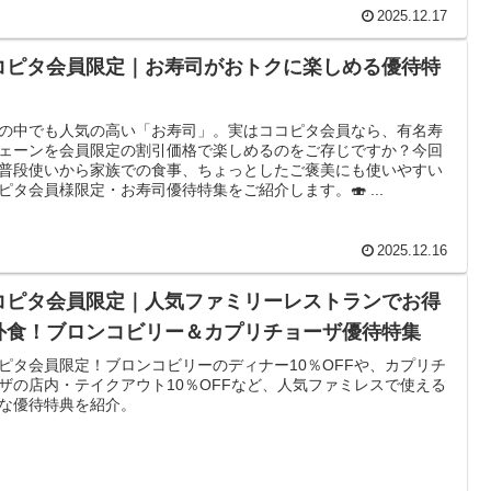
2025.12.17
コピタ会員限定｜お寿司がおトクに楽しめる優待特
の中でも人気の高い「お寿司」。実はココピタ会員なら、有名寿
ェーンを会員限定の割引価格で楽しめるのをご存じですか？今回
普段使いから家族での食事、ちょっとしたご褒美にも使いやすい
ピタ会員様限定・お寿司優待特集をご紹介します。🍣 ...
2025.12.16
コピタ会員限定｜人気ファミリーレストランでお得
外食！ブロンコビリー＆カプリチョーザ優待特集
ピタ会員限定！ブロンコビリーのディナー10％OFFや、カプリチ
ザの店内・テイクアウト10％OFFなど、人気ファミレスで使える
な優待特典を紹介。