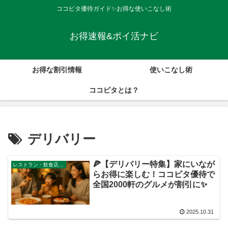
ココピタ優待ガイド✨お得な使いこなし術
お得速報&ポイ活ナビ
お得な割引情報
使いこなし術
ココピタとは？
デリバリー
🍕【デリバリー特集】家にいなが
レストラン・飲食店・その他サービス
らお得に楽しむ！ココピタ優待で
全国2000軒のグルメが割引に✨
2025.10.31