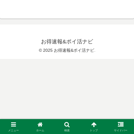
お得速報&ポイ活ナビ
© 2025 お得速報&ポイ活ナビ.
メニュー
ホーム
検索
トップ
サイドバー