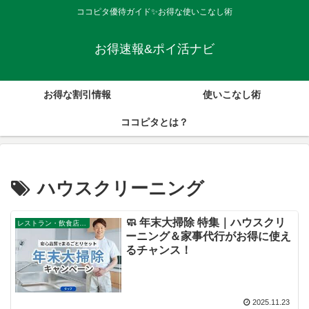
ココピタ優待ガイド✨お得な使いこなし術
お得速報&ポイ活ナビ
お得な割引情報
使いこなし術
ココピタとは？
ハウスクリーニング
🧼 年末大掃除 特集｜ハウスクリ
レストラン・飲食店・その他サービス
ーニング＆家事代行がお得に使え
るチャンス！
2025.11.23