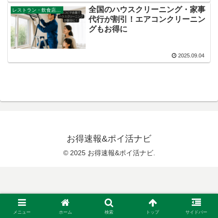
全国のハウスクリーニング・家事
レストラン・飲食店・その他サービス
代行が割引！エアコンクリーニン
グもお得に
2025.09.04
お得速報&ポイ活ナビ
© 2025 お得速報&ポイ活ナビ.
メニュー
ホーム
検索
トップ
サイドバー