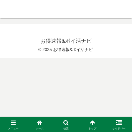
お得速報&ポイ活ナビ
© 2025 お得速報&ポイ活ナビ.
メニュー
ホーム
検索
トップ
サイドバー