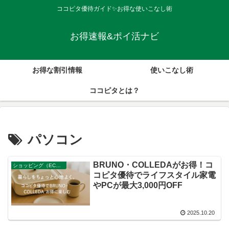
ココピタ優待ガイド✨お得な使いこなし術
お得速報&ポイ活ナビ
お得な割引情報
使いこなし術
ココピタとは？
パソコン
BRUNO・COLLEDAがお得！コ
ショッピング（ECサイト，店舗）
コピタ優待でライフスタイル家電
やPCが最大3,000円OFF
2025.10.20