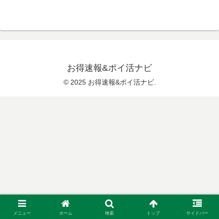
お得速報&ポイ活ナビ
© 2025 お得速報&ポイ活ナビ.
メニュー
ホーム
検索
トップ
サイドバー