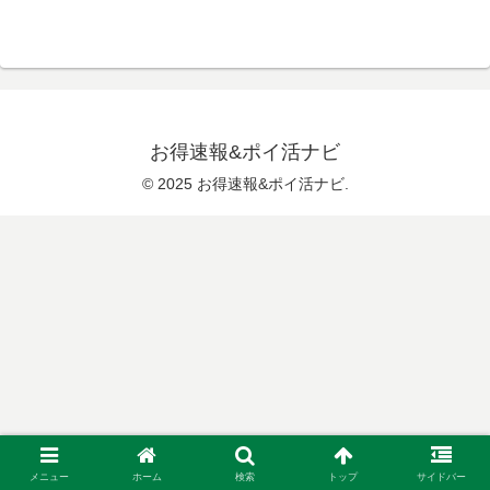
お得速報&ポイ活ナビ
© 2025 お得速報&ポイ活ナビ.
メニュー
ホーム
検索
トップ
サイドバー