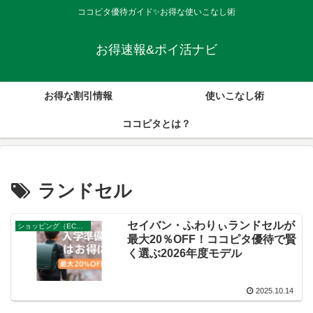
ココピタ優待ガイド✨お得な使いこなし術
お得速報&ポイ活ナビ
お得な割引情報
使いこなし術
ココピタとは？
ランドセル
セイバン・ふわりぃランドセルが
ショッピング（ECサイト，店舗）
最大20％OFF！ココピタ優待で賢
く選ぶ2026年度モデル
2025.10.14