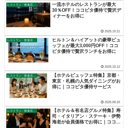
一流ホテルのレストランが最大
レストラン・飲食店・その他サービス
30％OFF！ココピタ優待で贅沢デ
ィナーをお得に
2025.10.21
ヒルトン＆ハイアットの豪華ビュ
レストラン・飲食店・その他サービス
ッフェが最大3,000円OFF！ココ
ピタ優待で贅沢ランチをお得に
2025.10.12
【ホテルビュッフェ特集】京都・
レストラン・飲食店・その他サービス
東京・札幌の人気ダイニングがお
得に｜ココピタ優待サービス
2025.09.20
【ホテル＆有名店グルメ特集】寿
レストラン・飲食店・その他サービス
司・イタリアン・ステーキ・伊勢
海老が会員価格でお得に｜ココピ
タ優待サービス