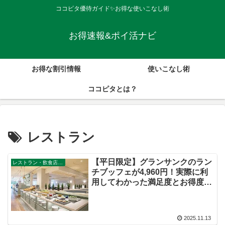
ココピタ優待ガイド✨お得な使いこなし術
お得速報&ポイ活ナビ
お得な割引情報
使いこなし術
ココピタとは？
レストラン
【平日限定】グランサンクのラン
レストラン・飲食店・その他サービス
チブッフェが4,960円！実際に利
用してわかった満足度とお得度を
徹底レビュー
2025.11.13