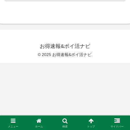
お得速報&ポイ活ナビ
© 2025 お得速報&ポイ活ナビ.
メニュー
ホーム
検索
トップ
サイドバー