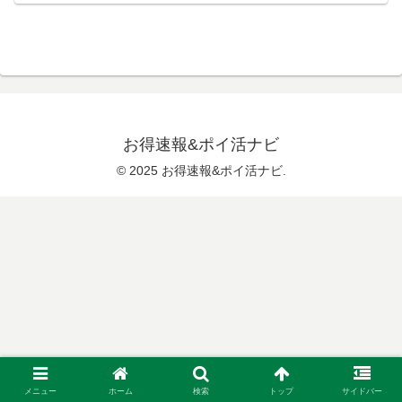
お得速報&ポイ活ナビ
© 2025 お得速報&ポイ活ナビ.
メニュー
ホーム
検索
トップ
サイドバー