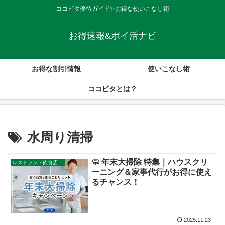
ココピタ優待ガイド✨お得な使いこなし術
お得速報&ポイ活ナビ
お得な割引情報
使いこなし術
ココピタとは？
水周り清掃
🧼 年末大掃除 特集｜ハウスクリ
レストラン・飲食店・その他サービス
ーニング＆家事代行がお得に使え
るチャンス！
2025.11.23