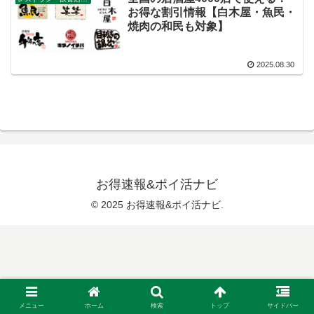
お得な割引情報【白木屋・魚民・
焼肉の和民も対象】
2025.08.30
お得速報&ポイ活ナビ
© 2025 お得速報&ポイ活ナビ.
メニュー
ホーム
検索
トップ
サイドバー