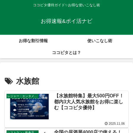
ココピタ優待ガイド✨お得な使いこなし術
お得速報&ポイ活ナビ
お得な割引情報
使いこなし術
ココピタとは？
水族館
【水族館特集】最大500円OFF！
レジャー・エンタメ・その他
都内3大人気水族館をお得に楽し
む【ココピタ優待】
2025.11.06
全国の居酒屋4000店で使える！
レストラン・飲食店・その他サービス