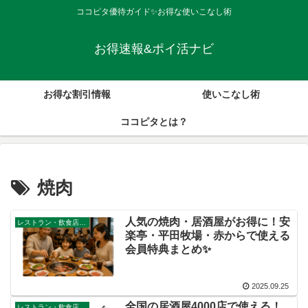
ココピタ優待ガイド✨お得な使いこなし術
お得速報&ポイ活ナビ
お得な割引情報
使いこなし術
ココピタとは？
焼肉
人気の焼肉・居酒屋がお得に！安
レストラン・飲食店・その他サービス
楽亭・平田牧場・赤からで使える
会員特典まとめ✨
2025.09.25
全国の居酒屋4000店で使える！
レストラン・飲食店・その他サービス