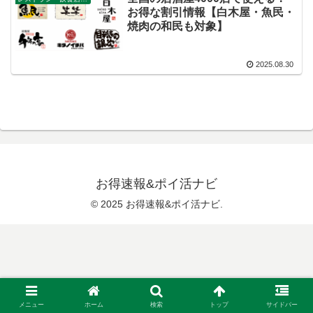
お得な割引情報【白木屋・魚民・
焼肉の和民も対象】
2025.08.30
お得速報&ポイ活ナビ
© 2025 お得速報&ポイ活ナビ.
メニュー
ホーム
検索
トップ
サイドバー