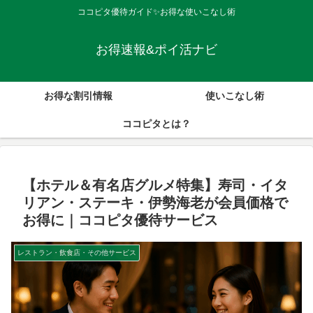
ココピタ優待ガイド✨お得な使いこなし術
お得速報&ポイ活ナビ
お得な割引情報
使いこなし術
ココピタとは？
【ホテル＆有名店グルメ特集】寿司・イタ
リアン・ステーキ・伊勢海老が会員価格で
お得に｜ココピタ優待サービス
レストラン・飲食店・その他サービス