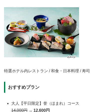
特選ホテル内レストラン / 和食・日本料理 / 寿司
おすすめプラン
大人【平日限定】誉（ほまれ）コース
14,000円
→
12,600円