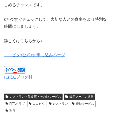
しめるチャンスです。
👉 今すぐチェックして、大切な人との食事をより特別な
時間にしましょう。
詳しくはこちらから↓
ココピタ<公式>お申し込みページ
にほんブログ村
レストラン・飲食店・その他サービス
最新クーポン速報
PiTAクラブ
ココピタ
レストラン
優待サービス
割引