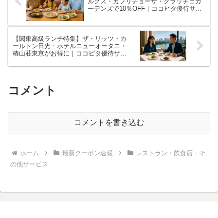
ルクス・カプリチョーザ・グラッチェガ
ーデンズで10％OFF｜ココピタ優待サー
ビス
【関東高級ランチ特集】ザ・リッツ・カ
ールトン日光・ホテルニューオータニ・
椿山荘東京がお得に｜ココピタ優待サー
ビス
コメント
コメントを書き込む
ホーム
最新クーポン速報
レストラン・飲食店・そ
の他サービス