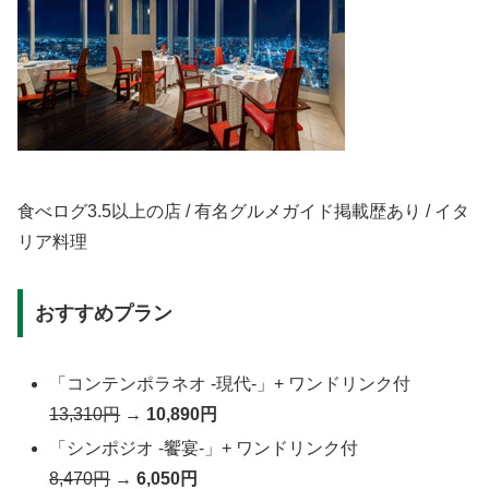
食べログ3.5以上の店 / 有名グルメガイド掲載歴あり / イタ
リア料理
おすすめプラン
「コンテンポラネオ -現代-」+ ワンドリンク付
13,310円
→
10,890円
「シンポジオ -饗宴-」+ ワンドリンク付
8,470円
→
6,050円