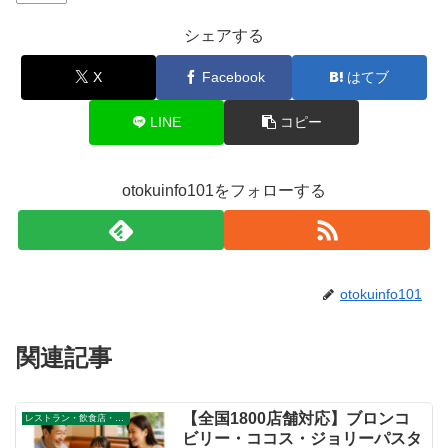
シェアする
X
Facebook
はてブ
LINE
コピー
otokuinfo101をフォローする
otokuinfo101
関連記事
【全国1800店舗対応】ブロンコ
レストラン・飲食店・その他サービス
ビリー・ココス・ジョリーパスタ