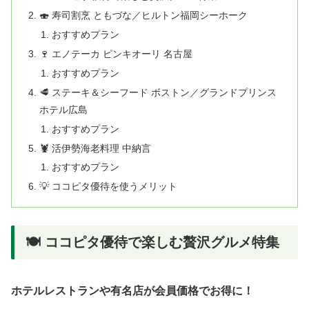
🍣 寿司割烹 ともづな／ヒルトン福岡シーホーク
おすすめプラン
🍷 エノテーカ ピンキオーリ 名古屋
おすすめプラン
🥩 ステーキ＆シーフード ボストン／グランドプリンス
ホテル広島
おすすめプラン
🦞 活伊勢海老料理 中納言
おすすめプラン
💡 ココピタ優待を使うメリット
🍽️ ココピタ優待で楽しむ贅沢グルメ特集
ホテルレストランや有名店が会員価格でお得に！