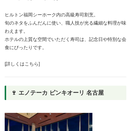
ヒルトン福岡シーホーク内の高級寿司割烹。
旬のネタをふんだんに使い、職人技が光る繊細な料理が味
わえます。
ホテルの上質な空間でいただく寿司は、記念日や特別な会
食にぴったりです。
[詳しくはこちら]
🍷 エノテーカ ピンキオーリ 名古屋