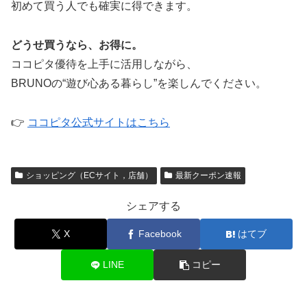
初めて買う人でも確実に得できます。
どうせ買うなら、お得に。
ココピタ優待を上手に活用しながら、
BRUNOの“遊び心ある暮らし”を楽しんでください。
👉
ココピタ公式サイトはこちら
ショッピング（ECサイト，店舗）
最新クーポン速報
シェアする
X
Facebook
はてブ
LINE
コピー