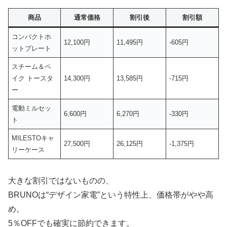
商品
通常価格
割引後
割引額
コンパクトホ
12,100円
11,495円
-605円
ットプレート
スチーム＆ベ
イク トースタ
14,300円
13,585円
-715円
ー
電動ミルセッ
6,600円
6,270円
-330円
ト
MILESTOキャ
27,500円
26,125円
-1,375円
リーケース
大きな割引ではないものの、
BRUNOは“デザイン家電”という特性上、価格帯がやや高
め。
5％OFFでも確実に節約できます。