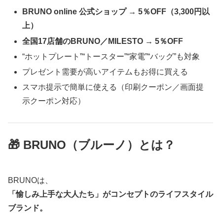
BRUNO online 公式ショップ → 5％OFF（3,300円以
上）
全国17店舗のBRUNO／MILESTO → 5％OFF
“ホットプレート”“トースター”“家電”“バッグ”も対象
プレゼント需要が高いアイテムもお得に買える
スマホ提示で簡単に使える（印刷クーポン／画面提
示クーポン対応）
🎁 BRUNO（ブルーノ）とは？
BRUNOは、
「愉しみ上手な大人たち」がコンセプトのライフスタイル
ブランド。