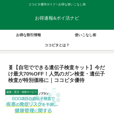
ココピタ優待ガイド✨お得な使いこなし術
お得速報&ポイ活ナビ
お得な割引情報
使いこなし術
ココピタとは？
🧬【自宅でできる遺伝子検査キット】今だ
け最大70%OFF！人気のガン検査・遺伝子
検査が特別価格に｜ココピタ優待
健康・育児・保険サービス