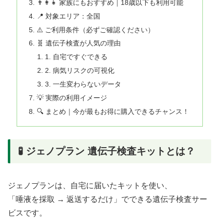
👨‍👩‍👧 家族にもおすすめ｜18歳以下も利用可能
📍 対象エリア：全国
⚠️ ご利用条件（必ずご確認ください）
🧬 遺伝子検査が人気の理由
1. 自宅ですぐできる
2. 病気リスクの可視化
3. 一生変わらないデータ
💡 実際の利用イメージ
🔍 まとめ｜今が最もお得に購入できるチャンス！
🧪 ジェノプラン 遺伝子検査キットとは？
ジェノプランは、自宅に届いたキットを使い、
「唾液を採取 → 返送するだけ」でできる遺伝子検査サー
ビスです。