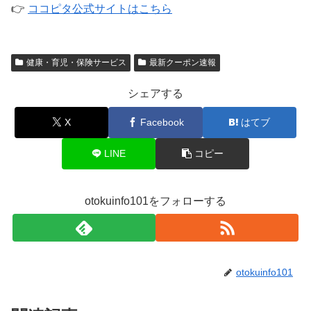
👉
ココピタ公式サイトはこちら
健康・育児・保険サービス
最新クーポン速報
シェアする
X
Facebook
はてブ
LINE
コピー
otokuinfo101をフォローする
otokuinfo101