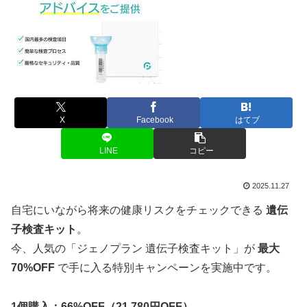
X
Facebook
はてブ
LINE
コピー
2025.11.27
自宅にいながら将来の健康リスクをチェックできる
遺伝
子検査キット
。
今、人気の「ジェノプラン 遺伝子検査キット」が
最大
70%OFF
で手に入る特別キャンペーンを実施中です。
1個購入：66%OFF（21,780円OFF）